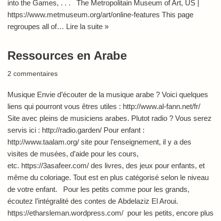
into the Games, . . . The Metropolitain Museum of Art, US |
https://www.metmuseum.org/art/online-features This page
regroupes all of…
Lire la suite »
Ressources en Arabe
2 commentaires
Musique Envie d’écouter de la musique arabe ? Voici quelques
liens qui pourront vous êtres utiles : http://www.al-fann.net/fr/
Site avec pleins de musiciens arabes. Plutot radio ? Vous serez
servis ici : http://radio.garden/ Pour enfant :
http://www.taalam.org/ site pour l’enseignement, il y a des
visites de musées, d’aide pour les cours,
etc. https://3asafeer.com/ des livres, des jeux pour enfants, et
même du coloriage. Tout est en plus catégorisé selon le niveau
de votre enfant. Pour les petits comme pour les grands,
écoutez l’intégralité des contes de Abdelaziz El Aroui.
https://etharsleman.wordpress.com/ pour les petits, encore plus