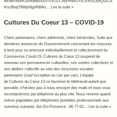
fbclid=IwAR2iz40ebuXEo7cvOZCWyHnAGYEJcRGLkbQu2CtI
Knz8hqO9Wpr8goRl8Ao…
Lire la suite »
Cultures Du Coeur 13 – COVID-19
Chers partenaires, chers adhérents, chers bénévoles, Suite aux
dernières annonces du Gouvernement concernant les mesures
à tenir pour se prémunir individuellement et collectivement du
Coronavirus Covid-19, Cultures du Cœur 13 suspend de
nouveau ses permanences culturelles, ses sorties collectives et
ses ateliers collectifs au sein des structures sociales
partenaires (sauf exception au cas par cas). L’équipe
de Cultures du Cœur 13 va favoriser le télétravail autant que
possible, n’hésitez pas à nous envoyer des mails et nous vous
recontacterons par téléphone au plus vite. Nous restons quand
même joignables par téléphones portables professionnels aux
numéros suivants :Aix-En-Provence : 06 77 62…
Lire la suite »