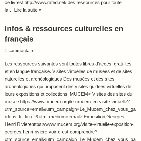
de livres! http://www.rafed.net/ des ressources pour toute
la…
Lire la suite »
Infos & ressources culturelles en
français
1 commentaire
Les ressources suivantes sont toutes libres d’accès, gratuites
et en langue française. Visites virtuelles de musées et de sites
naturelles et archéologiques Des musées et des sites
archéologiques qui proposent des visites guidées virtuelles de
leurs expositions et collections. MUCEM> Visites des sites du
musée https://www.mucem.org/le-mucem-en-visite-virtuelle?
utm_source=email&utm_campaign=Le_Mucem_chez_vous_ga
rdons_le_lien_!&utm_medium=email> Exposition Georges
Henri Rivièrehttps://www.mucem.org/visite-virtuelle-exposition-
georges-henri-riviere-voir-c-est-comprendre?
utm_source=email&utm_campaign=Le_Mucem_chez_vous_ga