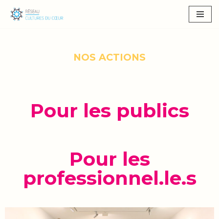
Aller
au
contenu
NOS ACTIONS
Pour les publics
Pour les
professionnel.le.s